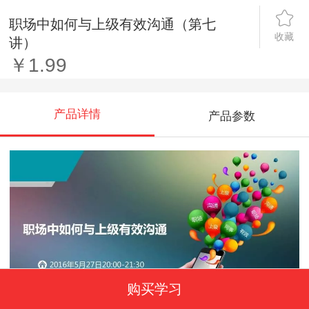
职场中如何与上级有效沟通（第七
收藏
讲）
￥1.99
产品详情
产品参数
购买学习